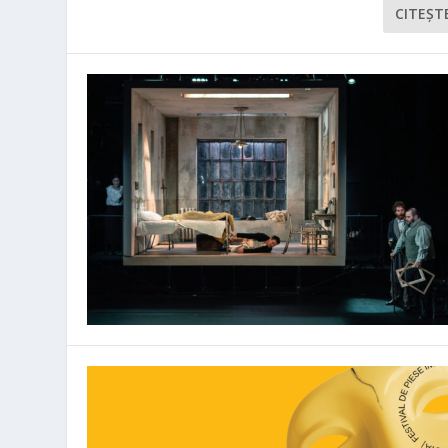
CITEŞT