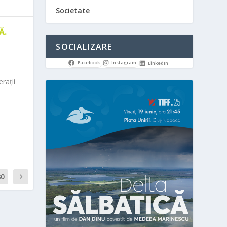
Societate
Ă.
SOCIALIZARE
Facebook
Instagram
LinkedIn
rații
80