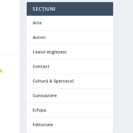
SECȚIUNI
Arte
Autori
Ceaiul englezesc
Contact
 A
E
Cultură & Spectacol
Cunoaștere
Echipa
Editoriale