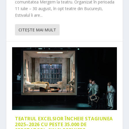
comunitatea Mergem la teatru. Organizat în perioada
11 iulie – 30 august, în opt teatre din București,
Estivalul îi are...
CITEŞTE MAI MULT
TEATRUL EXCELSIOR ÎNCHEIE STAGIUNEA
2025–2026 CU PESTE 35.000 DE