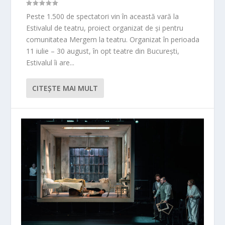
Peste 1.500 de spectatori vin în această vară la
Estivalul de teatru, proiect organizat de și pentru
comunitatea Mergem la teatru. Organizat în perioada
11 iulie – 30 august, în opt teatre din București,
Estivalul îi are...
CITEŞTE MAI MULT