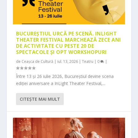
BUCUREȘTIUL URCĂ PE SCENĂ. INLIGHT
THEATER FESTIVAL MARCHEAZĂ ZECE ANI
DE ACTIVITATE CU PESTE 20 DE
SPECTACOLE ȘI OPT WORKSHOPURI
de
Ceașca de Cultură
|
iul. 13, 2026
|
Teatru
|
0
|
Între 13 și 26 iulie 2026, Bucureștiul devine scena
ediției aniversare a InLight Theater Festival,...
CITEŞTE MAI MULT