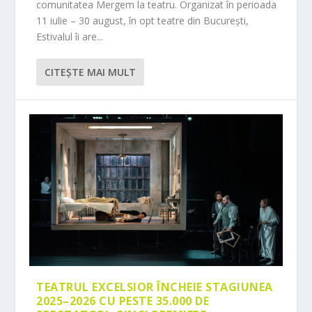
comunitatea Mergem la teatru. Organizat în perioada
11 iulie – 30 august, în opt teatre din București,
Estivalul îi are...
CITEŞTE MAI MULT
TEATRUL EXCELSIOR ÎNCHEIE STAGIUNEA
2025–2026 CU PESTE 35.000 DE