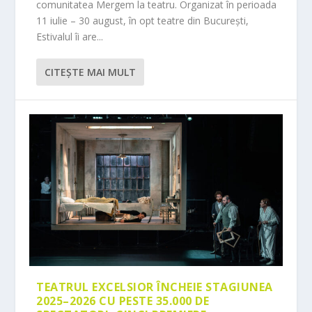
comunitatea Mergem la teatru. Organizat în perioada
11 iulie – 30 august, în opt teatre din București,
Estivalul îi are...
CITEŞTE MAI MULT
TEATRUL EXCELSIOR ÎNCHEIE STAGIUNEA
2025–2026 CU PESTE 35.000 DE