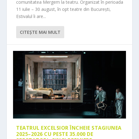
comunitatea Mergem la teatru. Organizat în perioada
11 iulie – 30 august, în opt teatre din București,
Estivalul îi are...
CITEŞTE MAI MULT
TEATRUL EXCELSIOR ÎNCHEIE STAGIUNEA
2025–2026 CU PESTE 35.000 DE