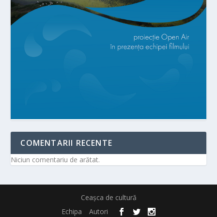
COMENTARII RECENTE
Niciun comentariu de arătat.
Ceașca de cultură
Echipa
Autori