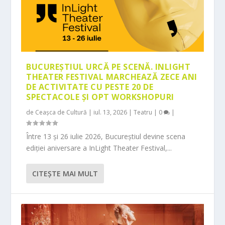
BUCUREȘTIUL URCĂ PE SCENĂ. INLIGHT
THEATER FESTIVAL MARCHEAZĂ ZECE ANI
DE ACTIVITATE CU PESTE 20 DE
SPECTACOLE ȘI OPT WORKSHOPURI
de
Ceașca de Cultură
|
iul. 13, 2026
|
Teatru
|
0
|
Între 13 și 26 iulie 2026, Bucureștiul devine scena
ediției aniversare a InLight Theater Festival,...
CITEŞTE MAI MULT