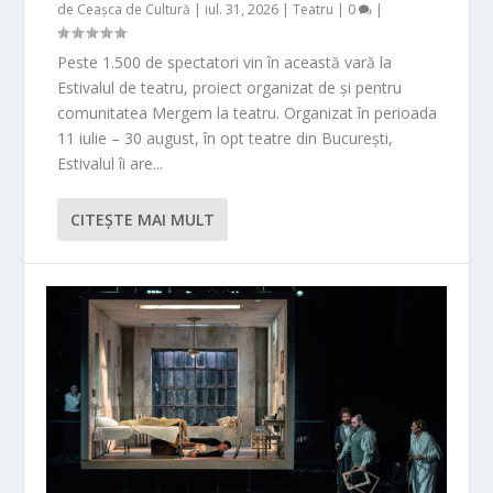
de
Ceașca de Cultură
|
iul. 31, 2026
|
Teatru
|
0
|
Peste 1.500 de spectatori vin în această vară la
Estivalul de teatru, proiect organizat de și pentru
comunitatea Mergem la teatru. Organizat în perioada
11 iulie – 30 august, în opt teatre din București,
Estivalul îi are...
CITEŞTE MAI MULT