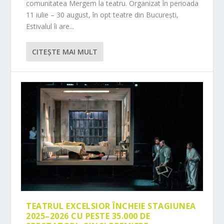
comunitatea Mergem la teatru. Organizat în perioada
11 iulie – 30 august, în opt teatre din București,
Estivalul îi are...
CITEŞTE MAI MULT
TEATRUL EXCELSIOR ÎNCHEIE STAGIUNEA
2025–2026 CU PESTE 35.000 DE