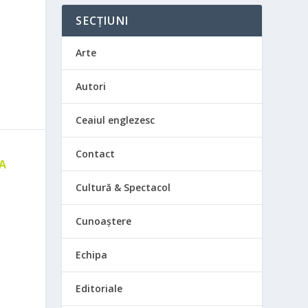
SECȚIUNI
Arte
Autori
Ceaiul englezesc
Contact
 A
E
Cultură & Spectacol
Cunoaștere
Echipa
Editoriale