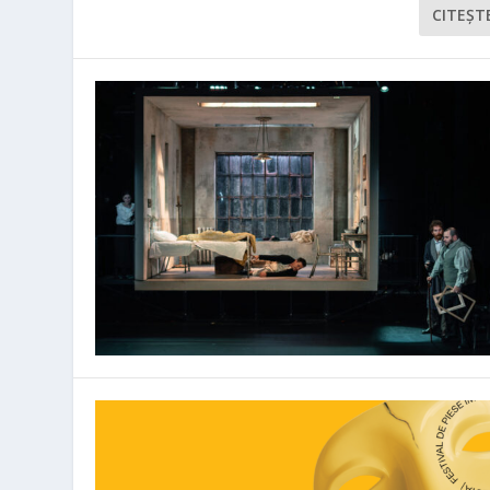
CITEŞT