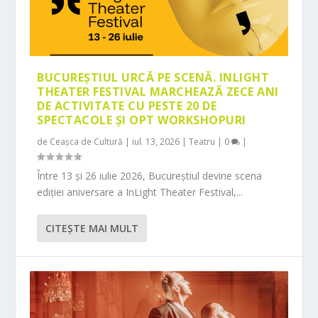
BUCUREȘTIUL URCĂ PE SCENĂ. INLIGHT
THEATER FESTIVAL MARCHEAZĂ ZECE ANI
DE ACTIVITATE CU PESTE 20 DE
SPECTACOLE ȘI OPT WORKSHOPURI
de
Ceașca de Cultură
|
iul. 13, 2026
|
Teatru
|
0
|
Între 13 și 26 iulie 2026, Bucureștiul devine scena
ediției aniversare a InLight Theater Festival,...
CITEŞTE MAI MULT