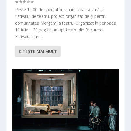
Peste 1.500 de spectatori vin în această vară la
Estivalul de teatru, proiect organizat de și pentru
comunitatea Mergem la teatru. Organizat în perioada
11 iulie – 30 august, în opt teatre din București,
Estivalul îi are...
CITEŞTE MAI MULT