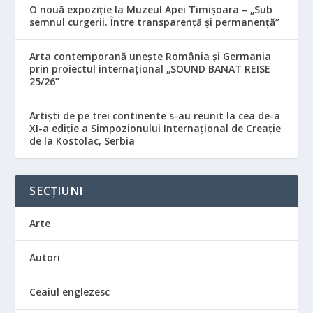
O nouă expoziție la Muzeul Apei Timișoara – „Sub
semnul curgerii. Între transparență și permanență”
Arta contemporană unește România și Germania
prin proiectul internațional „SOUND BANAT REISE
25/26”
Artiști de pe trei continente s-au reunit la cea de-a
XI-a ediție a Simpozionului Internațional de Creație
de la Kostolac, Serbia
SECȚIUNI
Arte
Autori
Ceaiul englezesc