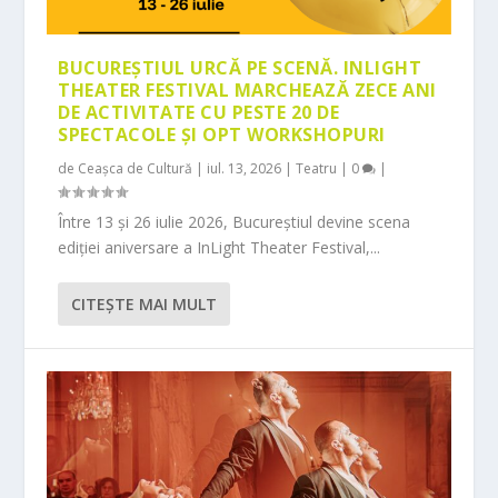
BUCUREȘTIUL URCĂ PE SCENĂ. INLIGHT
THEATER FESTIVAL MARCHEAZĂ ZECE ANI
DE ACTIVITATE CU PESTE 20 DE
SPECTACOLE ȘI OPT WORKSHOPURI
de
Ceașca de Cultură
|
iul. 13, 2026
|
Teatru
|
0
|
Între 13 și 26 iulie 2026, Bucureștiul devine scena
ediției aniversare a InLight Theater Festival,...
CITEŞTE MAI MULT