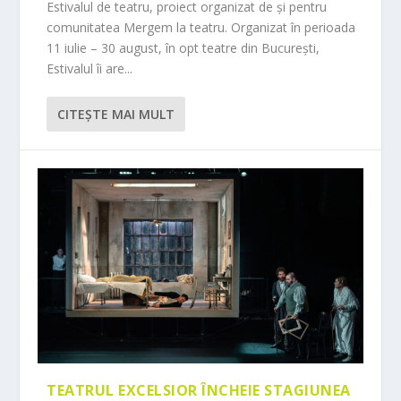
Estivalul de teatru, proiect organizat de și pentru
comunitatea Mergem la teatru. Organizat în perioada
11 iulie – 30 august, în opt teatre din București,
Estivalul îi are...
CITEŞTE MAI MULT
TEATRUL EXCELSIOR ÎNCHEIE STAGIUNEA