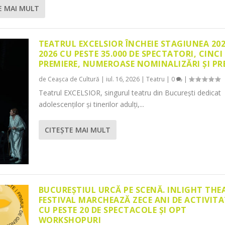
E MAI MULT
TEATRUL EXCELSIOR ÎNCHEIE STAGIUNEA 20
2026 CU PESTE 35.000 DE SPECTATORI, CINCI
PREMIERE, NUMEROASE NOMINALIZĂRI ȘI PR
de
Ceașca de Cultură
|
iul. 16, 2026
|
Teatru
|
0
|
Teatrul EXCELSIOR, singurul teatru din București dedicat
adolescenților și tinerilor adulți,...
CITEŞTE MAI MULT
BUCUREȘTIUL URCĂ PE SCENĂ. INLIGHT THE
FESTIVAL MARCHEAZĂ ZECE ANI DE ACTIVITA
CU PESTE 20 DE SPECTACOLE ȘI OPT
WORKSHOPURI