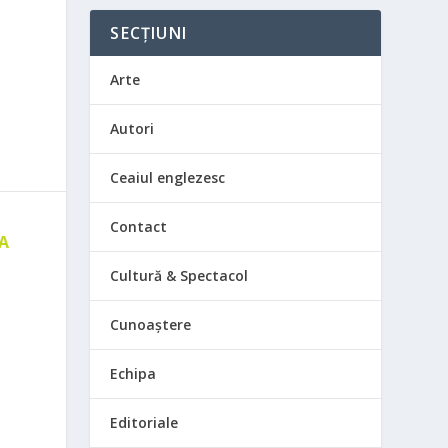
SECȚIUNI
Arte
Autori
Ceaiul englezesc
Contact
 A
E
Cultură & Spectacol
Cunoaștere
Echipa
Editoriale