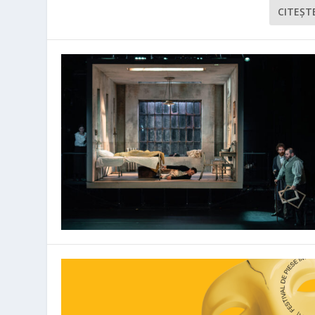
CITEŞT