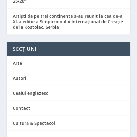
25/26”
Artiști de pe trei continente s-au reunit la cea de-a
XI-a ediție a Simpozionului Internațional de Creație
de la Kostolac, Serbia
SECȚIUNI
Arte
Autori
Ceaiul englezesc
Contact
Cultură & Spectacol