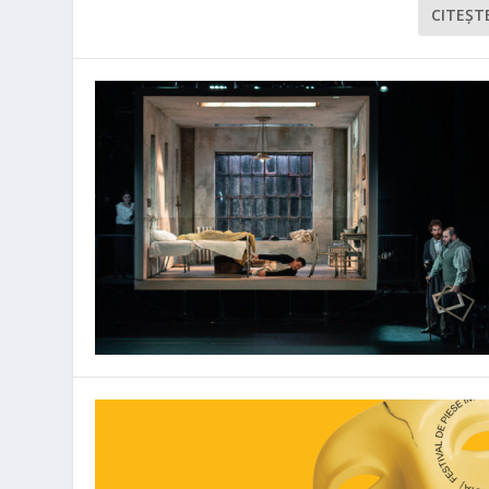
CITEŞT