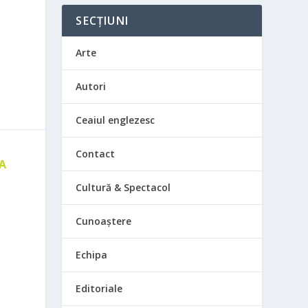
SECȚIUNI
Arte
Autori
Ceaiul englezesc
Contact
 A
E
Cultură & Spectacol
Cunoaștere
Echipa
Editoriale