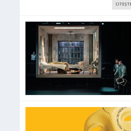
CITEŞT