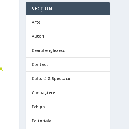
SECȚIUNI
Arte
Autori
Ceaiul englezesc
Contact
 A
E
Cultură & Spectacol
Cunoaștere
Echipa
Editoriale