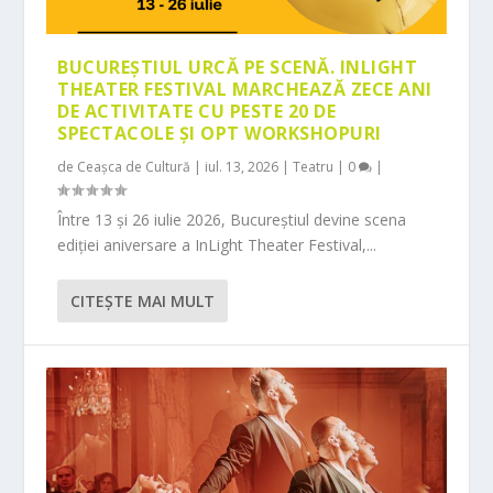
BUCUREȘTIUL URCĂ PE SCENĂ. INLIGHT
THEATER FESTIVAL MARCHEAZĂ ZECE ANI
DE ACTIVITATE CU PESTE 20 DE
SPECTACOLE ȘI OPT WORKSHOPURI
de
Ceașca de Cultură
|
iul. 13, 2026
|
Teatru
|
0
|
Între 13 și 26 iulie 2026, Bucureștiul devine scena
ediției aniversare a InLight Theater Festival,...
CITEŞTE MAI MULT