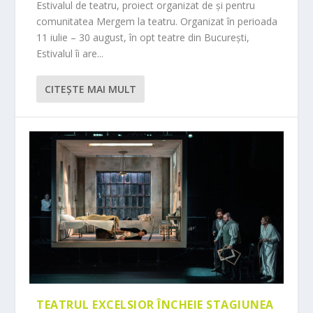
Estivalul de teatru, proiect organizat de și pentru
comunitatea Mergem la teatru. Organizat în perioada
11 iulie – 30 august, în opt teatre din București,
Estivalul îi are...
CITEŞTE MAI MULT
TEATRUL EXCELSIOR ÎNCHEIE STAGIUNEA