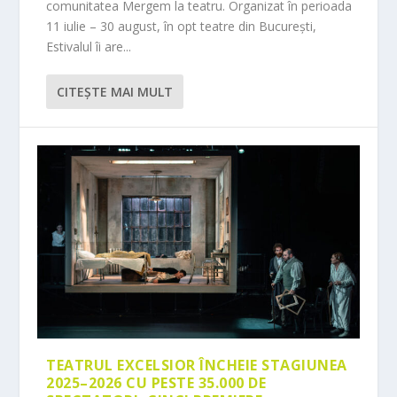
comunitatea Mergem la teatru. Organizat în perioada
11 iulie – 30 august, în opt teatre din București,
Estivalul îi are...
CITEŞTE MAI MULT
TEATRUL EXCELSIOR ÎNCHEIE STAGIUNEA
2025–2026 CU PESTE 35.000 DE