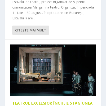
Estivalul de teatru, proiect organizat de și pentru
comunitatea Mergem la teatru. Organizat în perioada
11 iulie – 30 august, în opt teatre din București,
Estivalul îi are...
CITEŞTE MAI MULT
TEATRUL EXCELSIOR ÎNCHEIE STAGIUNEA