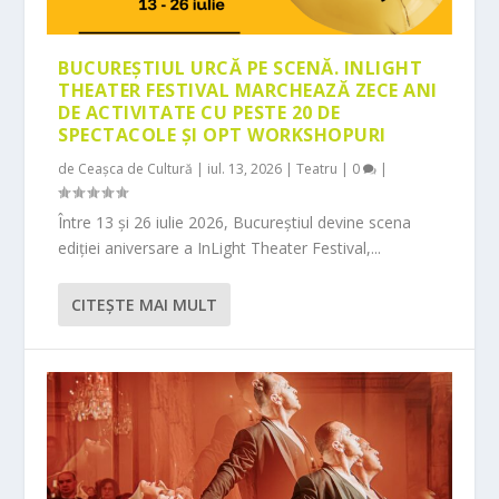
BUCUREȘTIUL URCĂ PE SCENĂ. INLIGHT
THEATER FESTIVAL MARCHEAZĂ ZECE ANI
DE ACTIVITATE CU PESTE 20 DE
SPECTACOLE ȘI OPT WORKSHOPURI
de
Ceașca de Cultură
|
iul. 13, 2026
|
Teatru
|
0
|
Între 13 și 26 iulie 2026, Bucureștiul devine scena
ediției aniversare a InLight Theater Festival,...
CITEŞTE MAI MULT