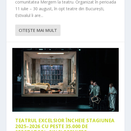
comunitatea Mergem la teatru. Organizat în perioada
11 iulie – 30 august, în opt teatre din București,
Estivalul îi are...
CITEŞTE MAI MULT
TEATRUL EXCELSIOR ÎNCHEIE STAGIUNEA
2025–2026 CU PESTE 35.000 DE