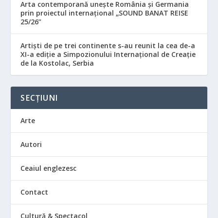
Arta contemporană unește România și Germania
prin proiectul internațional „SOUND BANAT REISE
25/26”
Artiști de pe trei continente s-au reunit la cea de-a
XI-a ediție a Simpozionului Internațional de Creație
de la Kostolac, Serbia
SECȚIUNI
Arte
Autori
Ceaiul englezesc
Contact
Cultură & Spectacol