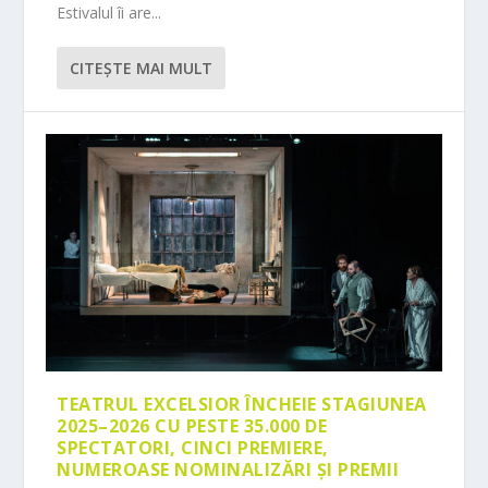
Estivalul îi are...
CITEŞTE MAI MULT
TEATRUL EXCELSIOR ÎNCHEIE STAGIUNEA
2025–2026 CU PESTE 35.000 DE
SPECTATORI, CINCI PREMIERE,
NUMEROASE NOMINALIZĂRI ȘI PREMII