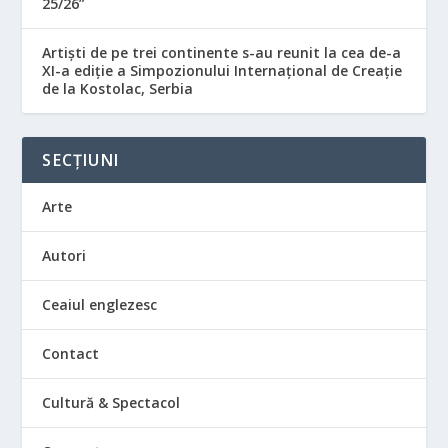
25/26”
Artiști de pe trei continente s-au reunit la cea de-a
XI-a ediție a Simpozionului Internațional de Creație
de la Kostolac, Serbia
SECȚIUNI
Arte
Autori
Ceaiul englezesc
Contact
Cultură & Spectacol