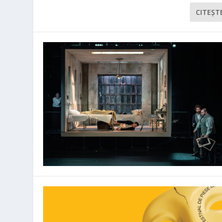
CITEŞT