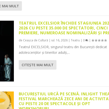
E MAI MULT
TEATRUL EXCELSIOR ÎNCHEIE STAGIUNEA 20
2026 CU PESTE 35.000 DE SPECTATORI, CINCI
PREMIERE, NUMEROASE NOMINALIZĂRI ȘI PR
de
Ceașca de Cultură
|
iul. 16, 2026
|
Teatru
|
0
|
Teatrul EXCELSIOR, singurul teatru din București dedicat
adolescenților și tinerilor adulți,...
CITEŞTE MAI MULT
BUCUREȘTIUL URCĂ PE SCENĂ. INLIGHT THE
FESTIVAL MARCHEAZĂ ZECE ANI DE ACTIVITA
CU PESTE 20 DE SPECTACOLE ȘI OPT
WORKSHOPURI