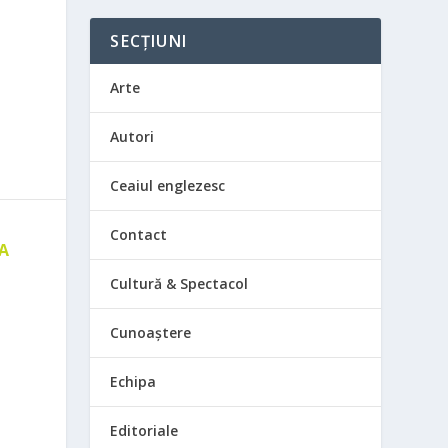
SECȚIUNI
Arte
Autori
Ceaiul englezesc
Contact
 A
E
Cultură & Spectacol
Cunoaștere
Echipa
Editoriale