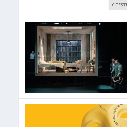
CITEŞT