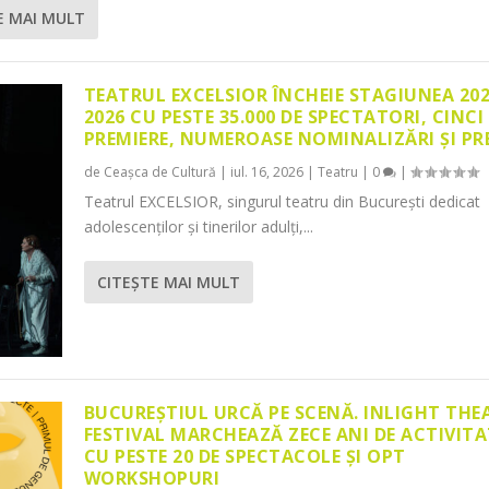
E MAI MULT
TEATRUL EXCELSIOR ÎNCHEIE STAGIUNEA 20
2026 CU PESTE 35.000 DE SPECTATORI, CINCI
PREMIERE, NUMEROASE NOMINALIZĂRI ȘI PR
de
Ceașca de Cultură
|
iul. 16, 2026
|
Teatru
|
0
|
Teatrul EXCELSIOR, singurul teatru din București dedicat
adolescenților și tinerilor adulți,...
CITEŞTE MAI MULT
BUCUREȘTIUL URCĂ PE SCENĂ. INLIGHT THE
FESTIVAL MARCHEAZĂ ZECE ANI DE ACTIVITA
CU PESTE 20 DE SPECTACOLE ȘI OPT
WORKSHOPURI