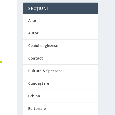
SECȚIUNI
Arte
Autori
Ceaiul englezesc
Contact
 A
E
Cultură & Spectacol
Cunoaștere
Echipa
Editoriale