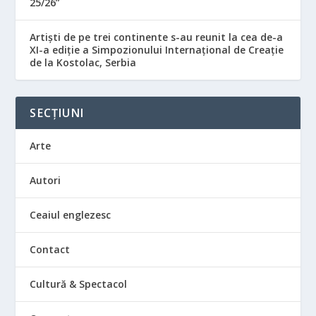
25/26”
Artiști de pe trei continente s-au reunit la cea de-a
XI-a ediție a Simpozionului Internațional de Creație
de la Kostolac, Serbia
SECȚIUNI
Arte
Autori
Ceaiul englezesc
Contact
Cultură & Spectacol