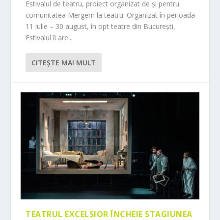
Estivalul de teatru, proiect organizat de și pentru
comunitatea Mergem la teatru. Organizat în perioada
11 iulie – 30 august, în opt teatre din București,
Estivalul îi are...
CITEŞTE MAI MULT
TEATRUL EXCELSIOR ÎNCHEIE STAGIUNEA