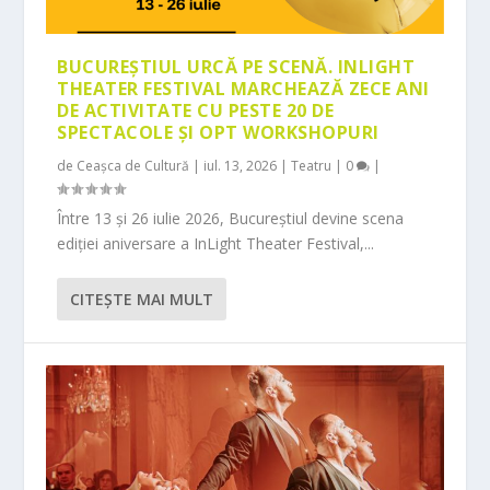
BUCUREȘTIUL URCĂ PE SCENĂ. INLIGHT
THEATER FESTIVAL MARCHEAZĂ ZECE ANI
DE ACTIVITATE CU PESTE 20 DE
SPECTACOLE ȘI OPT WORKSHOPURI
de
Ceașca de Cultură
|
iul. 13, 2026
|
Teatru
|
0
|
Între 13 și 26 iulie 2026, Bucureștiul devine scena
ediției aniversare a InLight Theater Festival,...
CITEŞTE MAI MULT