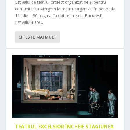
Estivalul de teatru, proiect organizat de și pentru
comunitatea Mergem la teatru. Organizat în perioada
11 iulie – 30 august, în opt teatre din București,
Estivalul îi are...
CITEŞTE MAI MULT
TEATRUL EXCELSIOR ÎNCHEIE STAGIUNEA