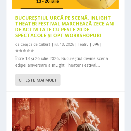
BUCUREȘTIUL URCĂ PE SCENĂ. INLIGHT
THEATER FESTIVAL MARCHEAZĂ ZECE ANI
DE ACTIVITATE CU PESTE 20 DE
SPECTACOLE ȘI OPT WORKSHOPURI
de
Ceașca de Cultură
|
iul. 13, 2026
|
Teatru
|
0
|
Între 13 și 26 iulie 2026, Bucureștiul devine scena
ediției aniversare a InLight Theater Festival,...
CITEŞTE MAI MULT