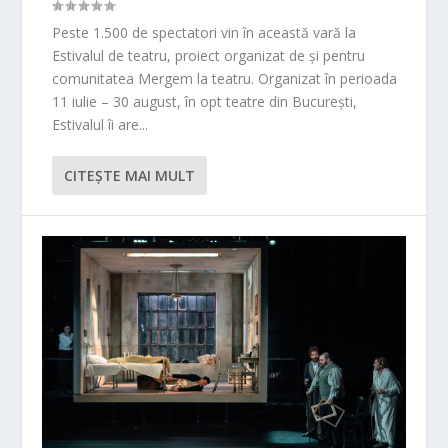
Peste 1.500 de spectatori vin în această vară la
Estivalul de teatru, proiect organizat de și pentru
comunitatea Mergem la teatru. Organizat în perioada
11 iulie – 30 august, în opt teatre din București,
Estivalul îi are...
CITEŞTE MAI MULT