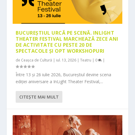
BUCUREȘTIUL URCĂ PE SCENĂ. INLIGHT
THEATER FESTIVAL MARCHEAZĂ ZECE ANI
DE ACTIVITATE CU PESTE 20 DE
SPECTACOLE ȘI OPT WORKSHOPURI
de
Ceașca de Cultură
|
iul. 13, 2026
|
Teatru
|
0
|
Între 13 și 26 iulie 2026, Bucureștiul devine scena
ediției aniversare a InLight Theater Festival,...
CITEŞTE MAI MULT