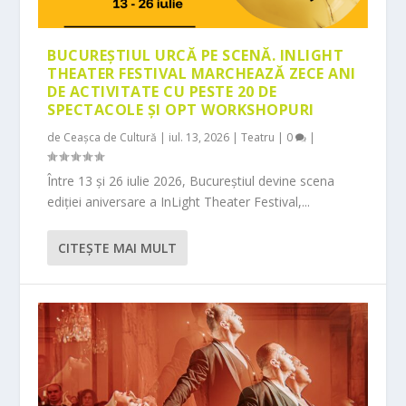
BUCUREȘTIUL URCĂ PE SCENĂ. INLIGHT
THEATER FESTIVAL MARCHEAZĂ ZECE ANI
DE ACTIVITATE CU PESTE 20 DE
SPECTACOLE ȘI OPT WORKSHOPURI
de
Ceașca de Cultură
|
iul. 13, 2026
|
Teatru
|
0
|
Între 13 și 26 iulie 2026, Bucureștiul devine scena
ediției aniversare a InLight Theater Festival,...
CITEŞTE MAI MULT