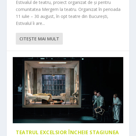
Estivalul de teatru, proiect organizat de și pentru
comunitatea Mergem la teatru. Organizat în perioada
11 iulie – 30 august, în opt teatre din București,
Estivalul îi are...
CITEŞTE MAI MULT
TEATRUL EXCELSIOR ÎNCHEIE STAGIUNEA