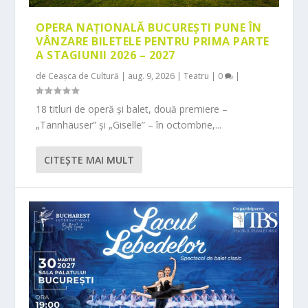
OPERA NAȚIONALĂ BUCUREȘTI PUNE ÎN
VÂNZARE BILETELE PENTRU PRIMA PARTE
A STAGIUNII 2026 – 2027
de
Ceașca de Cultură
|
aug. 9, 2026
|
Teatru
|
0
|
18 titluri de operă și balet, două premiere –
„Tannhäuser” și „Giselle” – în octombrie,...
CITEŞTE MAI MULT