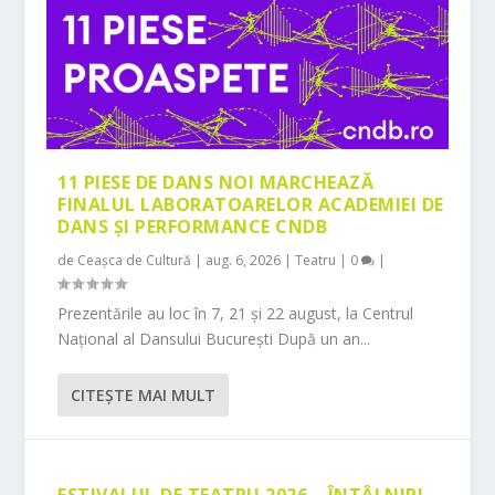
11 PIESE DE DANS NOI MARCHEAZĂ
FINALUL LABORATOARELOR ACADEMIEI DE
DANS ȘI PERFORMANCE CNDB
de
Ceașca de Cultură
|
aug. 6, 2026
|
Teatru
|
0
|
Prezentările au loc în 7, 21 și 22 august, la Centrul
Național al Dansului București După un an...
CITEŞTE MAI MULT