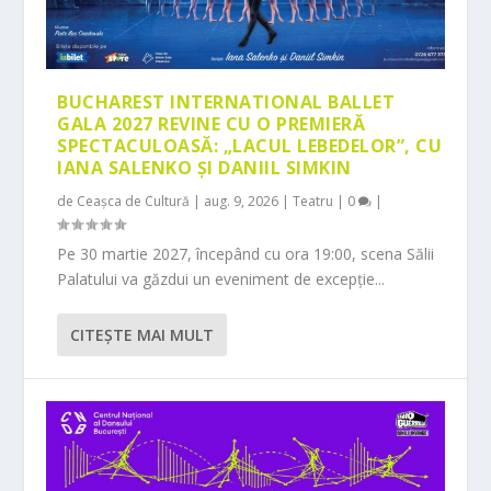
BUCHAREST INTERNATIONAL BALLET
GALA 2027 REVINE CU O PREMIERĂ
SPECTACULOASĂ: „LACUL LEBEDELOR”, CU
IANA SALENKO ȘI DANIIL SIMKIN
de
Ceașca de Cultură
|
aug. 9, 2026
|
Teatru
|
0
|
Pe 30 martie 2027, începând cu ora 19:00, scena Sălii
Palatului va găzdui un eveniment de excepție...
CITEŞTE MAI MULT