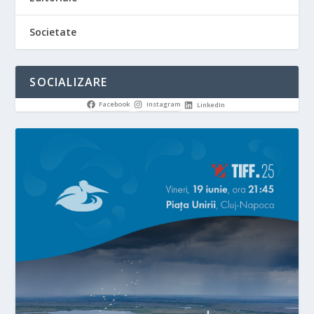
Societate
SOCIALIZARE
Facebook
Instagram
LinkedIn