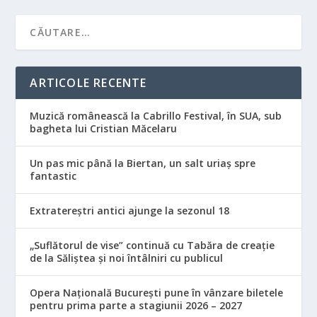
ARTICOLE RECENTE
Muzică românească la Cabrillo Festival, în SUA, sub
bagheta lui Cristian Măcelaru
Un pas mic până la Biertan, un salt uriaș spre
fantastic
Extratereștri antici ajunge la sezonul 18
„Suflătorul de vise” continuă cu Tabăra de creație
de la Săliștea și noi întâlniri cu publicul
Opera Națională București pune în vânzare biletele
pentru prima parte a stagiunii 2026 – 2027