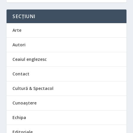
SECȚIUNI
Arte
Autori
Ceaiul englezesc
Contact
Cultură & Spectacol
Cunoaștere
Echipa
Editoriale