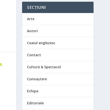
SECȚIUNI
Arte
Autori
Ceaiul englezesc
Contact
 A
Cultură & Spectacol
E
Cunoaștere
Echipa
Editoriale