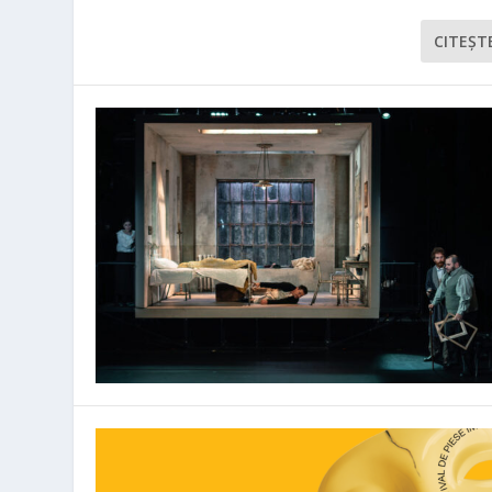
CITEŞT