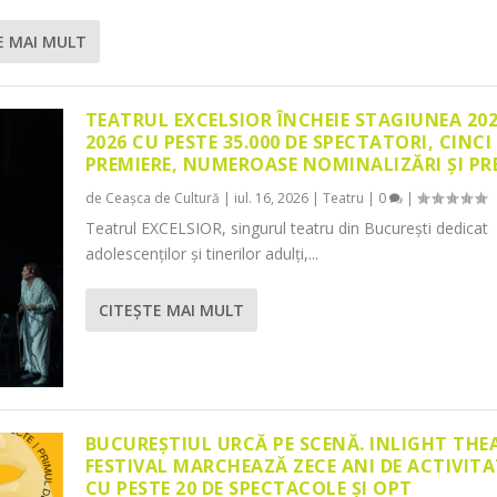
E MAI MULT
TEATRUL EXCELSIOR ÎNCHEIE STAGIUNEA 20
2026 CU PESTE 35.000 DE SPECTATORI, CINCI
PREMIERE, NUMEROASE NOMINALIZĂRI ȘI PR
de
Ceașca de Cultură
|
iul. 16, 2026
|
Teatru
|
0
|
Teatrul EXCELSIOR, singurul teatru din București dedicat
adolescenților și tinerilor adulți,...
CITEŞTE MAI MULT
BUCUREȘTIUL URCĂ PE SCENĂ. INLIGHT THE
FESTIVAL MARCHEAZĂ ZECE ANI DE ACTIVITA
CU PESTE 20 DE SPECTACOLE ȘI OPT