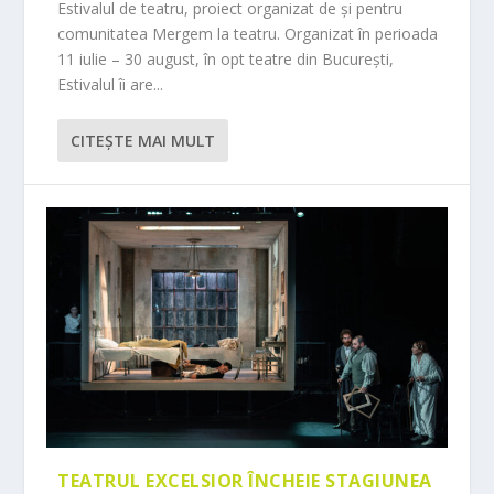
Estivalul de teatru, proiect organizat de și pentru
comunitatea Mergem la teatru. Organizat în perioada
11 iulie – 30 august, în opt teatre din București,
Estivalul îi are...
CITEŞTE MAI MULT
TEATRUL EXCELSIOR ÎNCHEIE STAGIUNEA