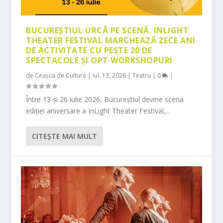
BUCUREȘTIUL URCĂ PE SCENĂ. INLIGHT
THEATER FESTIVAL MARCHEAZĂ ZECE ANI
DE ACTIVITATE CU PESTE 20 DE
SPECTACOLE ȘI OPT WORKSHOPURI
de
Ceașca de Cultură
|
iul. 13, 2026
|
Teatru
|
0
|
Între 13 și 26 iulie 2026, Bucureștiul devine scena
ediției aniversare a InLight Theater Festival,...
CITEŞTE MAI MULT