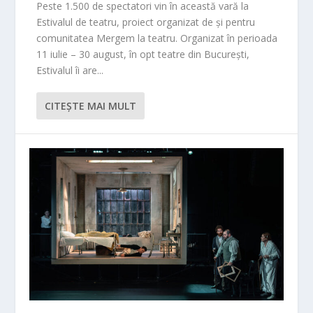
Peste 1.500 de spectatori vin în această vară la
Estivalul de teatru, proiect organizat de și pentru
comunitatea Mergem la teatru. Organizat în perioada
11 iulie – 30 august, în opt teatre din București,
Estivalul îi are...
CITEŞTE MAI MULT