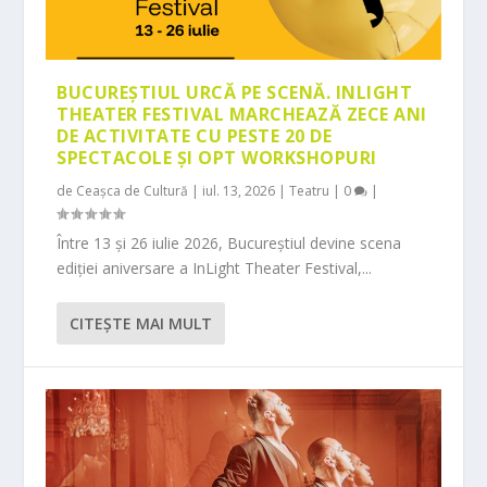
BUCUREȘTIUL URCĂ PE SCENĂ. INLIGHT
THEATER FESTIVAL MARCHEAZĂ ZECE ANI
DE ACTIVITATE CU PESTE 20 DE
SPECTACOLE ȘI OPT WORKSHOPURI
de
Ceașca de Cultură
|
iul. 13, 2026
|
Teatru
|
0
|
Între 13 și 26 iulie 2026, Bucureștiul devine scena
ediției aniversare a InLight Theater Festival,...
CITEŞTE MAI MULT