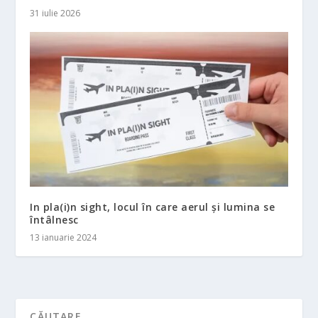
31 iulie 2026
In pla(i)n sight, locul în care aerul și lumina se
întâlnesc
13 ianuarie 2024