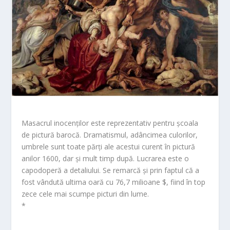
Masacrul inocenților este reprezentativ pentru școala
de pictură barocă. Dramatismul, adâncimea culorilor,
umbrele sunt toate părți ale acestui curent în pictură
anilor 1600, dar și mult timp după. Lucrarea este o
capodoperă a detaliului. Se remarcă și prin faptul că a
fost vândută ultima oară cu 76,7 milioane $, fiind în top
zece cele mai scumpe picturi din lume.
*