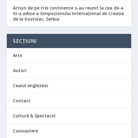
Artiști de pe trei continente s-au reunit la cea de-a
XI-a ediție a Simpozionului Internațional de Creație
de la Kostolac, Serbia
SECȚIUNI
Arte
Autori
Ceaiul englezesc
Contact
Cultură & Spectacol
Cunoaștere