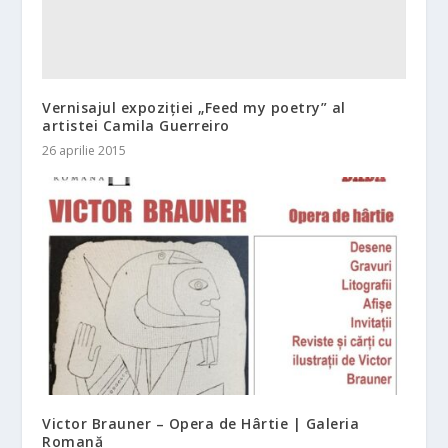
Vernisajul expoziției „Feed my poetry” al
artistei Camila Guerreiro
26 aprilie 2015
Victor Brauner – Opera de Hârtie | Galeria
Romană