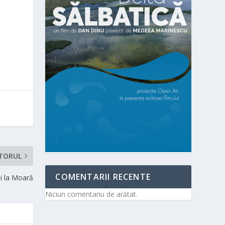
TORUL
COMENTARII RECENTE
i la Moară
Niciun comentariu de arătat.