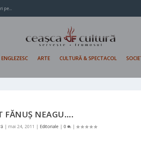
i pe...
L ENGLEZESC
ARTE
CULTURĂ & SPECTACOL
SOCIE
T FĂNUȘ NEAGU….
ră
|
mai 24, 2011
|
Editoriale
|
0
|