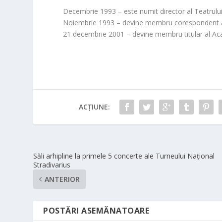
Decembrie 1993 – este numit director al Teatrului
Noiembrie 1993 – devine membru corespondent
21 decembrie 2001 – devine membru titular al 
ACȚIUNE:
Săli arhipline la primele 5 concerte ale Turneului Național
Stradivarius
ANTERIOR
POSTĂRI ASEMĂNATOARE