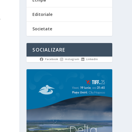
Editoriale
.
Societate
SOCIALIZARE
Facebook
Instagram
LinkedIn