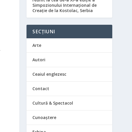
Simpozionului Internațional de
Creație de la Kostolac, Serbia
SECȚIUNI
Arte
.
Autori
Ceaiul englezesc
Contact
Cultură & Spectacol
Cunoaștere
Echipa