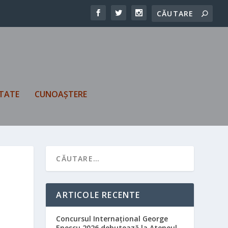
TATE
CUNOAȘTERE
ARTICOLE RECENTE
Concursul Internațional George
Enescu 2026 debutează la Ateneul