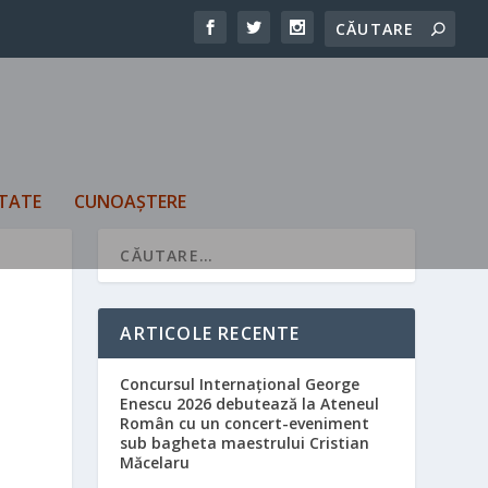
TATE
CUNOAȘTERE
ARTICOLE RECENTE
Concursul Internațional George
Enescu 2026 debutează la Ateneul
Român cu un concert-eveniment
sub bagheta maestrului Cristian
Măcelaru