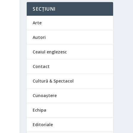
SECȚIUNI
n
Arte
Autori
Ceaiul englezesc
Contact
Cultură & Spectacol
Cunoaștere
Echipa
Editoriale