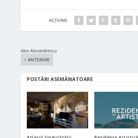
ACȚIUNE:
Alex Alexandrescu
ANTERIOR
POSTĂRI ASEMĂNATOARE
Atlasul Singurătății
Rezidența Artistică