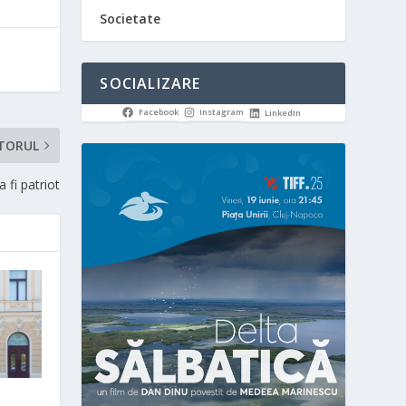
Societate
SOCIALIZARE
Facebook
Instagram
LinkedIn
TORUL
 fi patriot