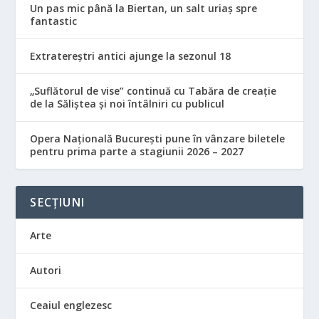
Un pas mic până la Biertan, un salt uriaș spre
fantastic
Extratereștri antici ajunge la sezonul 18
„Suflătorul de vise” continuă cu Tabăra de creație
de la Săliștea și noi întâlniri cu publicul
Opera Națională București pune în vânzare biletele
pentru prima parte a stagiunii 2026 – 2027
SECȚIUNI
Arte
Autori
Ceaiul englezesc