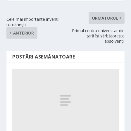
URMĂTORUL
Cele mai importante invenții
românești
Primul centru universitar din
ANTERIOR
țară își sărbătorește
absolvenții
POSTĂRI ASEMĂNATOARE