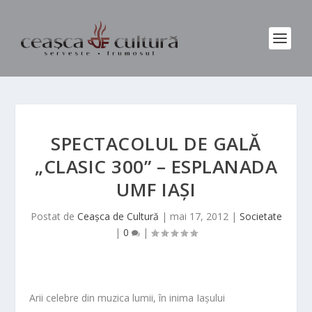
SPECTACOLUL DE GALĂ
„CLASIC 300” – ESPLANADA
UMF IAȘI
Postat de
Ceașca de Cultură
|
mai 17, 2012
|
Societate
|
0
|
Arii celebre din muzica lumii, în inima Iașului