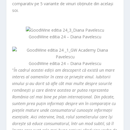
comparativ pe 5 variante de vinuri obținute din același
soi.
GoodWine editia 24 – Diana Pavelescu
GoodWine editia 24 – Diana Pavelescu
”
În cadrul acestei ediții am descoperit că există un mare
interes al oamenilor în ceea ce privește vinul. Iubitorii
vinului și-au dorit să afle cât mai multe despre soiurile
românești și care dintre acestea ar putea reprezenta
România cel mai bine pe plan internațional. Din păcate,
suntem prea puțin informați despre vin în comparație cu
piețele mature unde consumatorul cunoaște informații
esențiale. Aici intervine, însă, rolul somelierului care își
dorește să educe consumatorul, într-un mod subtil, să îl