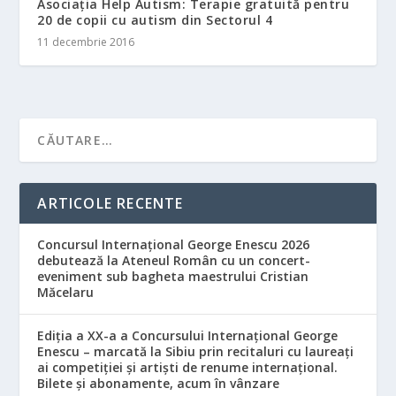
Asociația Help Autism: Terapie gratuită pentru
20 de copii cu autism din Sectorul 4
11 decembrie 2016
ARTICOLE RECENTE
Concursul Internațional George Enescu 2026
debutează la Ateneul Român cu un concert-
eveniment sub bagheta maestrului Cristian
Măcelaru
Ediția a XX-a a Concursului Internațional George
Enescu – marcată la Sibiu prin recitaluri cu laureați
ai competiției și artiști de renume internațional.
Bilete și abonamente, acum în vânzare