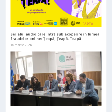
Serialul audio care intră sub acoperire în lumea
fraudelor online: Țeapă, Țeapă, Țeapă
10 martie 2026