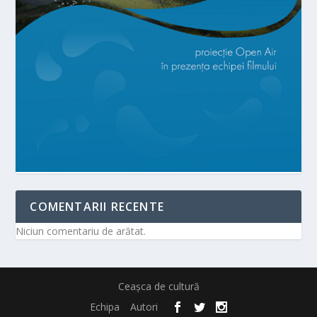
COMENTARII RECENTE
Niciun comentariu de arătat.
Ceașca de cultură
Echipa
Autori