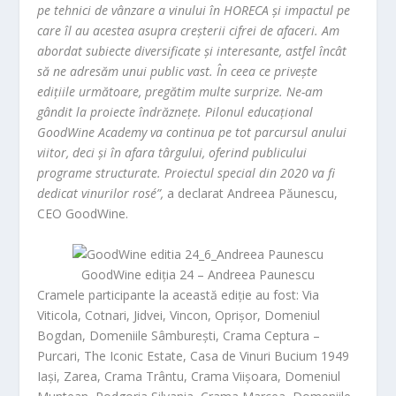
pe tehnici de vânzare a vinului în HORECA și impactul pe
care îl au acestea asupra creșterii cifrei de afaceri. Am
abordat subiecte diversificate și interesante, astfel încât
să ne adresăm unui public vast. În ceea ce privește
edițiile următoare, pregătim multe surprize. Ne-am
gândit la proiecte îndrăznețe. Pilonul educațional
GoodWine Academy va continua pe tot parcursul anului
viitor, deci și în afara târgului, oferind publicului
programe structurate. Proiectul special din 2020 va fi
dedicat vinurilor rosé”,
a declarat
Andreea Păunescu
,
CEO GoodWine.
GoodWine ediția 24 – Andreea Paunescu
Cramele participante la această ediție au fost: Via
Viticola, Cotnari, Jidvei, Vincon, Oprișor, Domeniul
Bogdan, Domeniile Sâmburești, Crama Ceptura –
Purcari, The Iconic Estate, Casa de Vinuri Bucium 1949
Iași, Zarea, Crama Trântu, Crama Viișoara, Domeniul