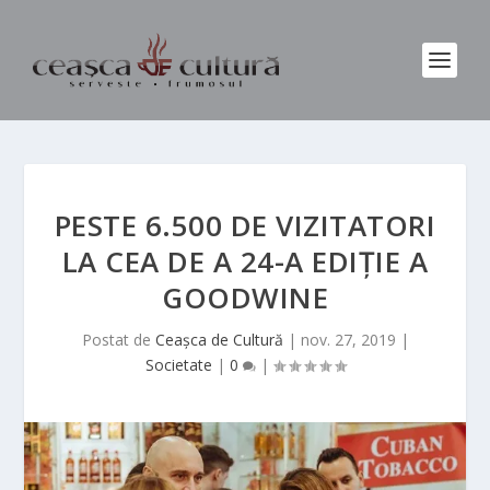
PESTE 6.500 DE VIZITATORI
LA CEA DE A 24-A EDIȚIE A
GOODWINE
Postat de
Ceașca de Cultură
|
nov. 27, 2019
|
Societate
|
0
|