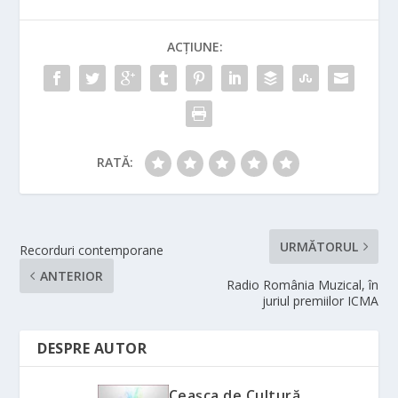
ACȚIUNE:
RATĂ:
URMĂTORUL
Recorduri contemporane
ANTERIOR
Radio România Muzical, în
juriul premiilor ICMA
DESPRE AUTOR
Ceașca de Cultură