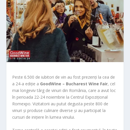
Peste 6.500 de iubitori de vin au fost prezenți la cea de
a 24-a ediție a
GoodWine – Bucharest Wine Fair
, cel
mai longeviv târg de vinuri din România, care a avut loc
în perioada 22-24 noiembrie la Centrul Expozițional
Romexpo. Vizitatorii au putut degusta peste 800 de
vinuri și produse culinare diverse și au participat la
cursuri de inițiere în lumea vinului.