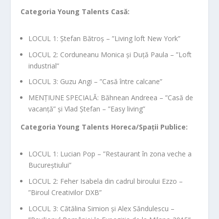
Categoria Young Talents Casă:
LOCUL 1: Ștefan Bătroș – ”Living loft New York”
LOCUL 2: Corduneanu Monica și Duță Paula – ”Loft
industrial”
LOCUL 3: Guzu Angi – ”Casă între calcane”
MENȚIUNE SPECIALĂ: Băhnean Andreea – ”Casă de
vacanță” și Vlad Ștefan – ”Easy living”
Categoria Young Talents Horeca/Spații Publice:
LOCUL 1: Lucian Pop – ”Restaurant în zona veche a
Bucureștiului”
LOCUL 2: Feher Isabela din cadrul biroului Ezzo –
”Biroul Creativilor DXB”
LOCUL 3: Cătălina Simion și Alex Săndulescu –