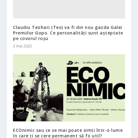
Claudiu Teohari (Teo) va fi din nou gazda Galei
Premiilor Gopo. Ce personalități sunt așteptate
pe covorul roșu
3 mai 2025
ECOnimic sau ce se mai poate simți într-o lume
în care ți se cere permanent să fii util?