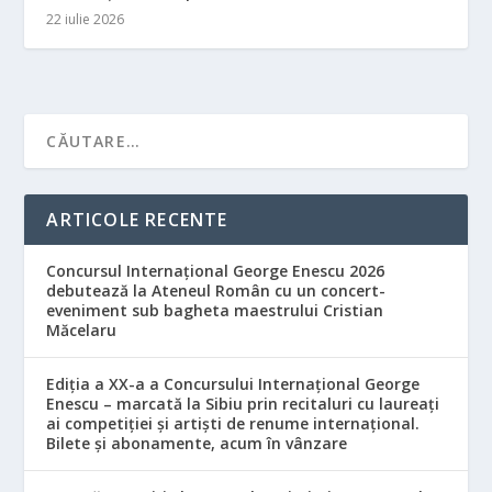
22 iulie 2026
ARTICOLE RECENTE
Concursul Internațional George Enescu 2026
debutează la Ateneul Român cu un concert-
eveniment sub bagheta maestrului Cristian
Măcelaru
Ediția a XX-a a Concursului Internațional George
Enescu – marcată la Sibiu prin recitaluri cu laureați
ai competiției și artiști de renume internațional.
Bilete și abonamente, acum în vânzare