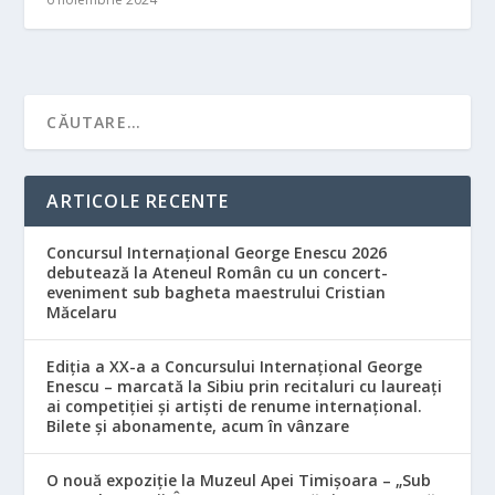
ARTICOLE RECENTE
Concursul Internațional George Enescu 2026
debutează la Ateneul Român cu un concert-
eveniment sub bagheta maestrului Cristian
Măcelaru
Ediția a XX-a a Concursului Internațional George
Enescu – marcată la Sibiu prin recitaluri cu laureați
ai competiției și artiști de renume internațional.
Bilete și abonamente, acum în vânzare
O nouă expoziție la Muzeul Apei Timișoara – „Sub