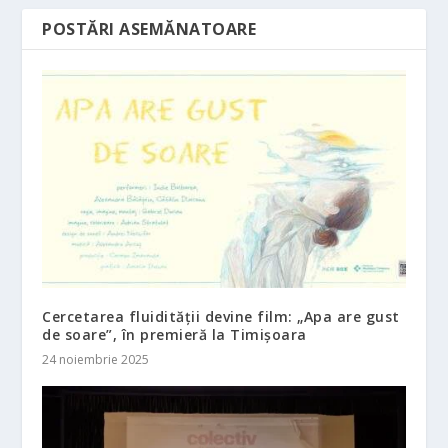
POSTĂRI ASEMĂNATOARE
Cercetarea fluidității devine film: „Apa are gust
de soare”, în premieră la Timișoara
24 noiembrie 2025