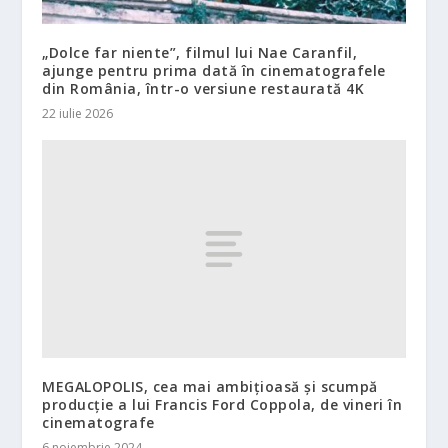
„Dolce far niente”, filmul lui Nae Caranfil,
ajunge pentru prima dată în cinematografele
din România, într-o versiune restaurată 4K
22 iulie 2026
MEGALOPOLIS, cea mai ambițioasă și scumpă
producție a lui Francis Ford Coppola, de vineri în
cinematografe
6 noiembrie 2024