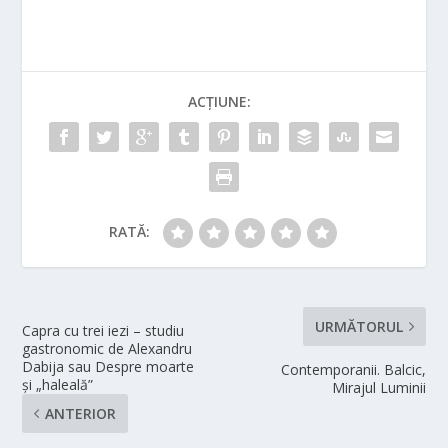
ACȚIUNE:
RATĂ:
URMĂTORUL
Capra cu trei iezi – studiu
gastronomic de Alexandru
Dabija sau Despre moarte
Contemporanii. Balcic,
și „haleală”
Mirajul Luminii
ANTERIOR