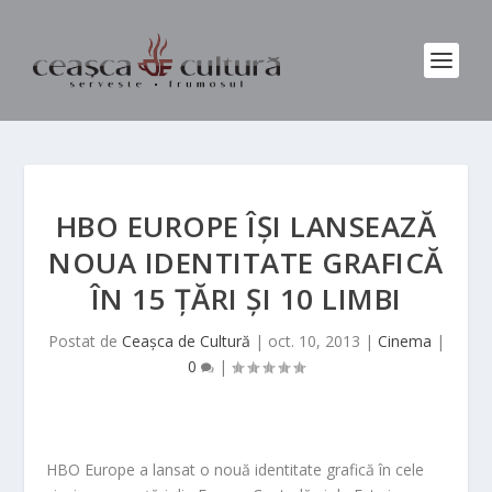
HBO EUROPE ÎȘI LANSEAZĂ
NOUA IDENTITATE GRAFICĂ
ÎN 15 ȚĂRI ȘI 10 LIMBI
Postat de
Ceașca de Cultură
|
oct. 10, 2013
|
Cinema
|
0
|
HBO Europe a lansat o nouă identitate grafică în cele