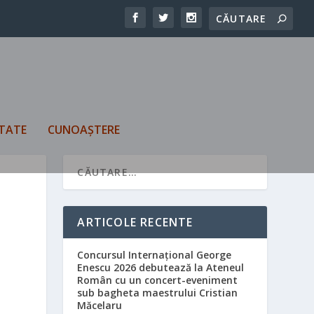
TATE
CUNOAȘTERE
ARTICOLE RECENTE
Concursul Internațional George
Enescu 2026 debutează la Ateneul
Român cu un concert-eveniment
sub bagheta maestrului Cristian
Măcelaru