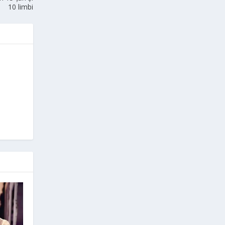
10 limbi