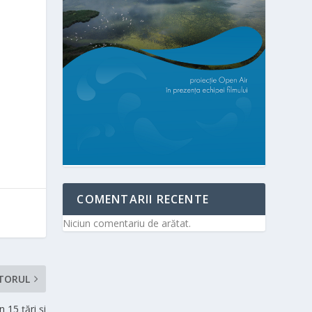
COMENTARII RECENTE
Niciun comentariu de arătat.
TORUL
 15 țări și