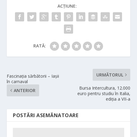
ACȚIUNE:
RATĂ:
URMĂTORUL
Fascinația sărbătorii – Iașii
în carnaval
Bursa Intercultura, 12.000
ANTERIOR
euro pentru studiu în Italia,
ediția a VII-a
POSTĂRI ASEMĂNATOARE