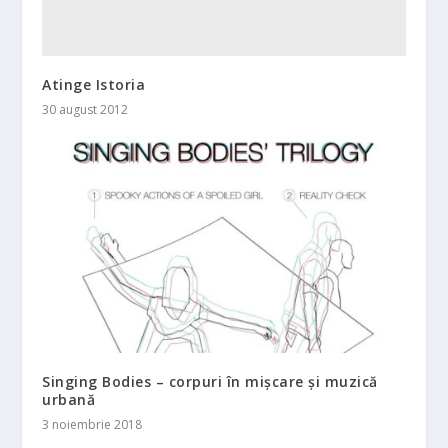
Atinge Istoria
30 august 2012
Singing Bodies – corpuri în mișcare și muzică
urbană
3 noiembrie 2018