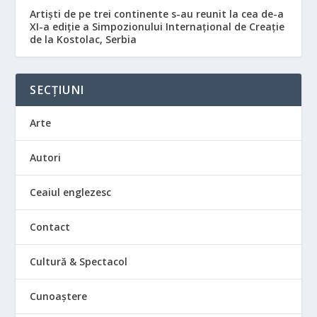
Artiști de pe trei continente s-au reunit la cea de-a
XI-a ediție a Simpozionului Internațional de Creație
de la Kostolac, Serbia
SECȚIUNI
Arte
Autori
Ceaiul englezesc
Contact
Cultură & Spectacol
Cunoaștere