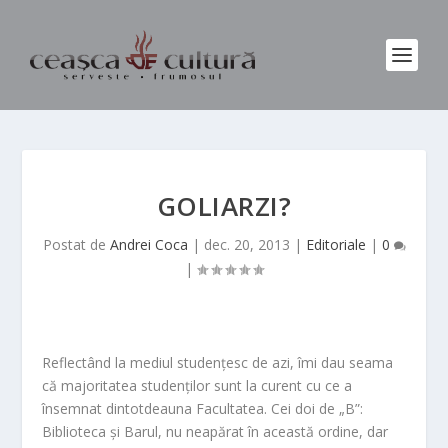
GOLIARZI?
Postat de
Andrei Coca
|
dec. 20, 2013
|
Editoriale
|
0
|
Reflectând la mediul studențesc de azi, îmi dau seama
că majoritatea studenților sunt la curent cu ce a
însemnat dintotdeauna Facultatea. Cei doi de „B”:
Biblioteca și Barul, nu neapărat în această ordine, dar