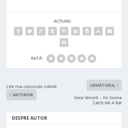
ACȚIUNE:
RATĂ:
URMĂTORUL
Cele mai cunoscute colinde
ANTERIOR
Gene Vincent – I’m Gonna
Catch Me A Rat
DESPRE AUTOR