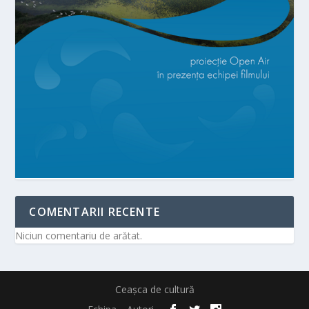
COMENTARII RECENTE
Niciun comentariu de arătat.
Ceașca de cultură