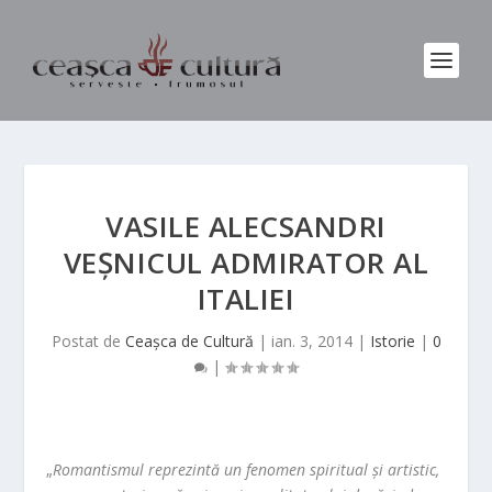
VASILE ALECSANDRI
VEȘNICUL ADMIRATOR AL
ITALIEI
Postat de
Ceașca de Cultură
|
ian. 3, 2014
|
Istorie
|
0
|
„
Romantismul reprezintă un fenomen spiritual și artistic,