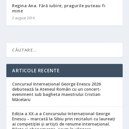
Regina Ana. Fără iubire, pragurile puteau fi
mine
2 august 2016
ARTICOLE RECENTE
Concursul Internațional George Enescu 2026
debutează la Ateneul Român cu un concert-
eveniment sub bagheta maestrului Cristian
Măcelaru
Ediția a XX-a a Concursului Internațional George
Enescu – marcată la Sibiu prin recitaluri cu laureați
ai competiției și artiști de renume internațional.