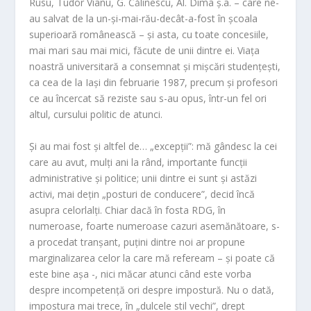
Rusu, Tudor Vianu, G. Călinescu, Al. Dima ș.a. – care ne-
au salvat de la un-și-mai-rău-decât-a-fost în școala
superioară românească – și asta, cu toate concesiile,
mai mari sau mai mici, făcute de unii dintre ei. Viața
noastră universitară a consemnat și mișcări studențești,
ca cea de la Iași din februarie 1987, precum și profesori
ce au încercat să reziste sau s-au opus, într-un fel ori
altul, cursului politic de atunci.
Și au mai fost și altfel de… „excepții”: mă gândesc la cei
care au avut, mulți ani la rând, importante funcții
administrative și politice; unii dintre ei sunt și astăzi
activi, mai dețin „posturi de conducere”, decid încă
asupra celorlalți. Chiar dacă în fosta RDG, în
numeroase, foarte numeroase cazuri asemănătoare, s-
a procedat tranșant, puțini dintre noi ar propune
marginalizarea celor la care mă refeream – și poate că
este bine așa -, nici măcar atunci când este vorba
despre incompetență ori despre impostură. Nu o dată,
impostura mai trece, în „dulcele stil vechi”, drept