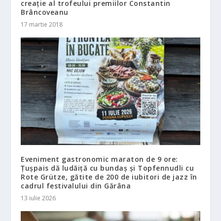
creație al trofeului premiilor Constantin
Brâncoveanu
17 martie 2018
Eveniment gastronomic maraton de 9 ore:
Țușpais dă ludăiță cu bundaș și Topfennudli cu
Rote Grütze, gătite de 200 de iubitori de jazz în
cadrul festivalului din Gărâna
13 iulie 2026