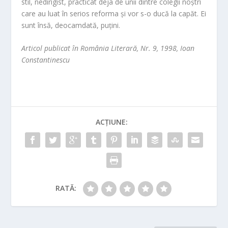
stil, nedirigist, practicat deja de unii dintre colegii noștri
care au luat în serios reforma și vor s-o ducă la capăt. Ei
sunt însă, deocamdată, puțini.
Articol publicat în România Literară, Nr. 9, 1998, Ioan
Constantinescu
ACȚIUNE:
RATĂ: