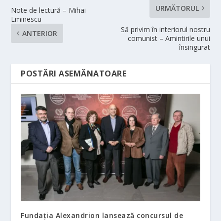
URMĂTORUL
Note de lectură – Mihai
Eminescu
Să privim în interiorul nostru
ANTERIOR
comunist – Amintirile unui
însingurat
POSTĂRI ASEMĂNATOARE
Fundația Alexandrion lansează concursul de