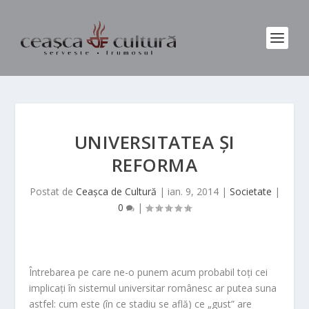
UNIVERSITATEA ȘI
REFORMA
Postat de
Ceașca de Cultură
|
ian. 9, 2014
|
Societate
|
0
|
Întrebarea pe care ne-o punem acum probabil toți cei
implicați în sistemul universitar românesc ar putea suna
astfel: cum este (în ce stadiu se află) ce „gust” are