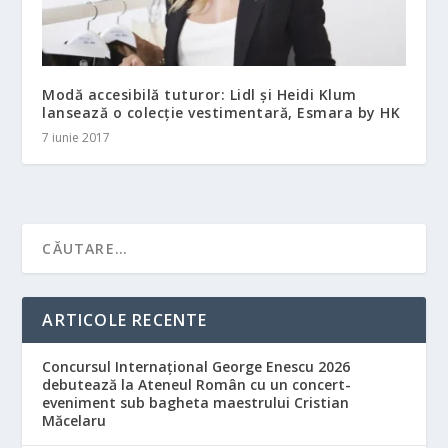
Modă accesibilă tuturor: Lidl și Heidi Klum
lansează o colecție vestimentară, Esmara by HK
7 iunie 2017
ARTICOLE RECENTE
Concursul Internațional George Enescu 2026
debutează la Ateneul Român cu un concert-
eveniment sub bagheta maestrului Cristian
Măcelaru