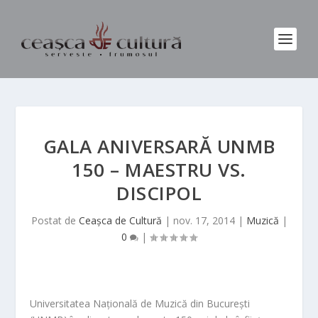
GALA ANIVERSARĂ UNMB
150 – MAESTRU VS.
DISCIPOL
Postat de
Ceașca de Cultură
|
nov. 17, 2014
|
Muzică
|
0
|
Universitatea Națională de Muzică din București