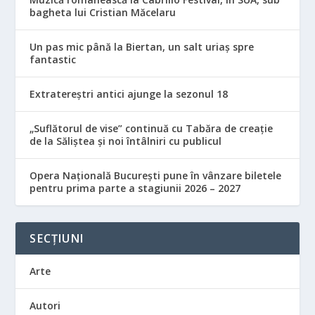
bagheta lui Cristian Măcelaru
Un pas mic până la Biertan, un salt uriaș spre
fantastic
Extratereștri antici ajunge la sezonul 18
„Suflătorul de vise” continuă cu Tabăra de creație
de la Săliștea și noi întâlniri cu publicul
Opera Națională București pune în vânzare biletele
pentru prima parte a stagiunii 2026 – 2027
SECȚIUNI
Arte
Autori