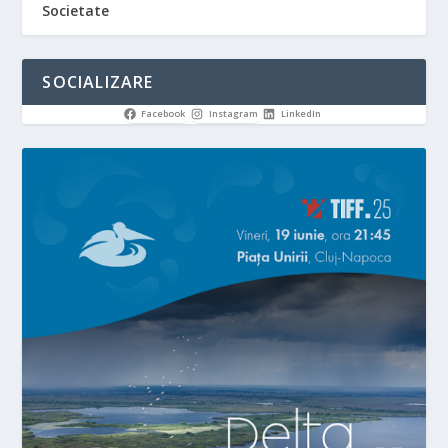
Societate
SOCIALIZARE
Facebook
Instagram
LinkedIn