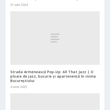
21 iulie 2024
Strada Armenească Pop-Up: All That Jazz | O
ploaie de jazz, bucurie și apartenență în inima
Bucureștiului
4 iunie 2025