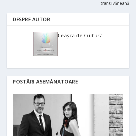
transilvăneană
DESPRE AUTOR
Ceașca de Cultură
POSTĂRI ASEMĂNATOARE