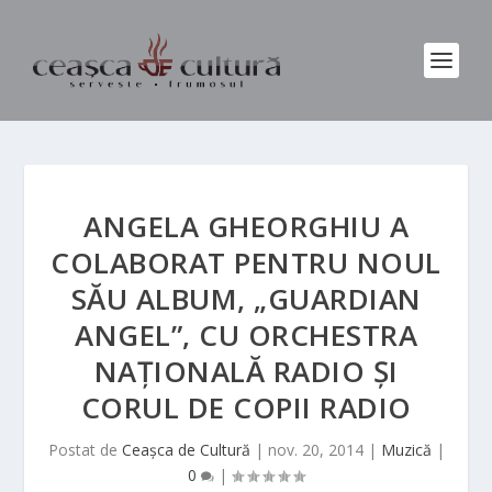
ANGELA GHEORGHIU A
COLABORAT PENTRU NOUL
SĂU ALBUM, „GUARDIAN
ANGEL”, CU ORCHESTRA
NAŢIONALĂ RADIO ŞI
CORUL DE COPII RADIO
Postat de
Ceașca de Cultură
|
nov. 20, 2014
|
Muzică
|
0
|