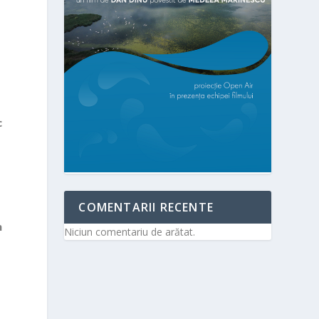
c
COMENTARII RECENTE
n
Niciun comentariu de arătat.