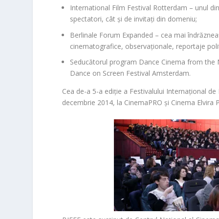
International Film Festival Rotterdam
– unul din
spectatori, cât și de invitați din domeniu;
Berlinale Forum Expanded
– cea mai îndrăzneață
cinematografice, observaționale, reportaje poli
Seducătorul program
Dance Cinema from the 
Dance on Screen Festival Amsterdam
.
Cea de-a 5-a ediție a
Festivalului Internațional d
decembrie 2014
, la CinemaPRO și Cinema Elvira 