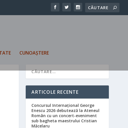
TATE
CUNOAȘTERE
ARTICOLE RECENTE
Concursul Internațional George
Enescu 2026 debutează la Ateneul
Român cu un concert-eveniment
sub bagheta maestrului Cristian
Măcelaru