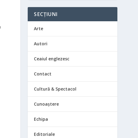
SECȚIUNI
e
Arte
Autori
Ceaiul englezesc
Contact
Cultură & Spectacol
Cunoaștere
Echipa
Editoriale