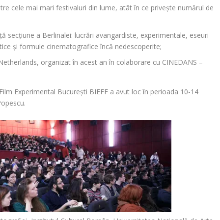
tre cele mai mari festivaluri din lume, atât în ce privește numărul de
 secțiune a Berlinalei: lucrări avangardiste, experimentale, eseuri
tice și formule cinematografice încă nedescoperite;
Netherlands
, organizat în acest an în colaborare cu
CINEDANS –
e Film Experimental București BIEFF
a avut loc în perioada
10-14
Popescu.