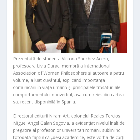
Prezentată de studenta
Victoria Sanchez Acero
,
profesoara
Livia Durac
, membră a International
Association of Women Philosophers și autoare a patru
volume, a luat cuvântul, explicând importanța
comunicării în viața umană și principalele trăsături ale
comportamentului nonverbal, așa cum reies din cartea
sa, recent disponibilă în Spania.
Directorul editurii Niram Art, colonelul Reales Tercios
Miguel Angel Galan Segovia, a evidențiat nivelul înalt de
pregătire al profesorilor universitari români, subliniind
totodată faptul că „deși academice, este vorba de cărți