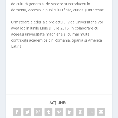
de cultură generală, de sinteze și introduceri în
domeniu, accesibile publicului tânăr, curios și interesat”.
Următoarele ediții ale proiectului
Vida Universitaria
vor
avea loc în lunile iunie și iulie 2015, în colaborare cu
aceeași universitate madrilenă și cu mai multe
contribuții academice din România, Spania și America
Latină.
ACȚIUNE: