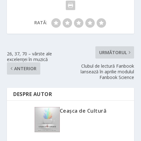
RATĂ:
URMĂTORUL
26, 37, 70 – vârste ale
excelenței în muzică
Clubul de lectură Fanbook
ANTERIOR
lansează în aprilie modulul
Fanbook Science
DESPRE AUTOR
Ceașca de Cultură