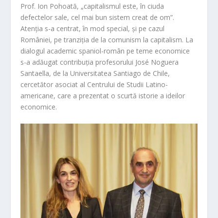
Prof.
Ion Pohoată
, „capitalismul este, în ciuda
defectelor sale, cel mai bun sistem creat de om”.
Atenția s-a centrat, în mod special, și pe cazul
României, pe tranziția de la comunism la capitalism. La
dialogul academic spaniol-român pe teme economice
s-a adăugat contribuția profesorului José Noguera
Santaella, de la Universitatea Santiago de Chile,
cercetător asociat al Centrului de Studii Latino-
americane, care a prezentat o scurtă istorie a ideilor
economice.