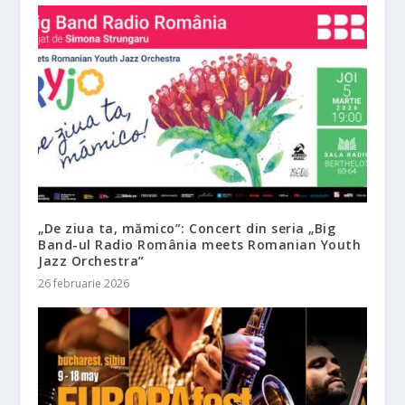
„De ziua ta, mămico”: Concert din seria „Big
Band-ul Radio România meets Romanian Youth
Jazz Orchestra”
26 februarie 2026