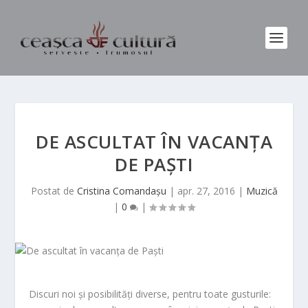
DE ASCULTAT ÎN VACANȚA
DE PAȘTI
Postat de
Cristina Comandaşu
|
apr. 27, 2016
|
Muzică
|
0
|
Discuri noi și posibilități diverse, pentru toate gusturile: