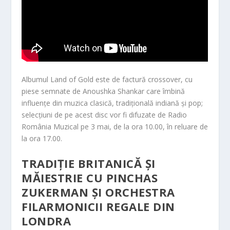
Albumul Land of Gold este de factură crossover, cu
piese semnate de Anoushka Shankar care îmbină
influențe din muzica clasică, tradițională indiană și pop;
selecțiuni de pe acest disc vor fi difuzate de Radio
România Muzical pe 3 mai, de la ora 10.00, în reluare de
la ora 17.00.
TRADIȚIE BRITANICĂ ȘI
MĂIESTRIE CU PINCHAS
ZUKERMAN ȘI ORCHESTRA
FILARMONICII REGALE DIN
LONDRA