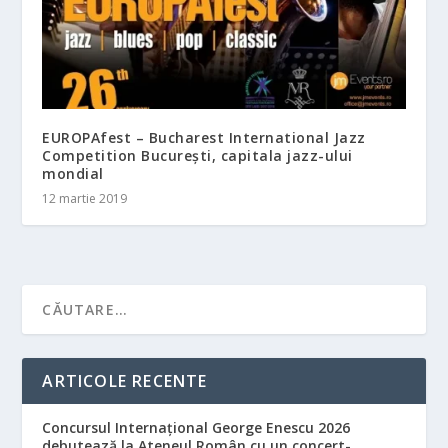
EUROPAfest – Bucharest International Jazz
Competition București, capitala jazz-ului
mondial
12 martie 2019
ARTICOLE RECENTE
Concursul Internațional George Enescu 2026
debutează la Ateneul Român cu un concert-