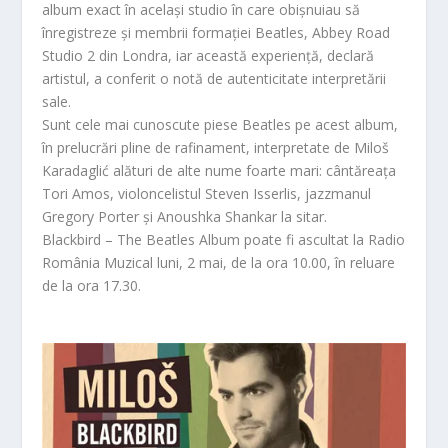
album exact în același studio în care obișnuiau să
înregistreze și membrii formației Beatles, Abbey Road
Studio 2 din Londra, iar această experiență, declară
artistul, a conferit o notă de autenticitate interpretării
sale.
Sunt cele mai cunoscute piese Beatles pe acest album,
în prelucrări pline de rafinament, interpretate de Miloš
Karadaglić alături de alte nume foarte mari: cântăreața
Tori Amos, violoncelistul Steven Isserlis, jazzmanul
Gregory Porter și Anoushka Shankar la sitar.
Blackbird – The Beatles Album poate fi ascultat la Radio
România Muzical luni, 2 mai, de la ora 10.00, în reluare
de la ora 17.30.