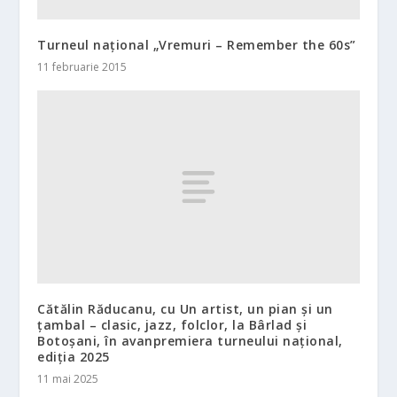
Turneul național „Vremuri – Remember the 60s”
11 februarie 2015
Cătălin Răducanu, cu Un artist, un pian și un
țambal – clasic, jazz, folclor, la Bârlad și
Botoșani, în avanpremiera turneului național,
ediția 2025
11 mai 2025