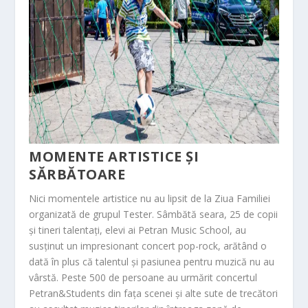
MOMENTE ARTISTICE ȘI
SĂRBĂTOARE
Nici momentele artistice nu au lipsit de la Ziua Familiei
organizată de grupul Tester. Sâmbătă seara, 25 de copii
și tineri talentați, elevi ai
Petran Music School
, au
susținut un impresionant concert pop-rock, arătând o
dată în plus că talentul și pasiunea pentru muzică nu au
vârstă. Peste 500 de persoane au urmărit concertul
Petran&Students din fața scenei și alte sute de trecători