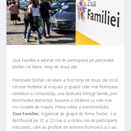
Ziua Familiei a adunat mii de participanți pe pietonalul
Ștefan cel Mare, timp de două zile.
Pietonalul Ștefan cel Mare a fost timp de două zile locul
cel mai fierbinte al orașului și spațiul celei mai frumoase
sărbători a comunității, una dedicată întregii familii, prin
intermediul distracției, bucuriei și întâlnirii cu cele mai
noi modele de mașini. Prima ediție a evenimentului
Ziua Familiei
, organizat de grupul de firme Tester, s-a
desfășurat pe 21 și 22 mai și a strâns mii de participanți
entuziaști, care au profitat de vremea frumoasă și s-au