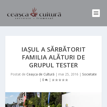
IAȘUL A SĂRBĂTORIT
FAMILIA ALĂTURI DE
GRUPUL TESTER
Postat de
Ceașca de Cultură
|
mai 25, 2016
|
Societate
|
0
|