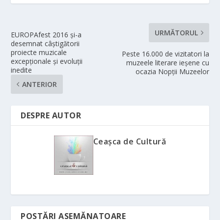
URMĂTORUL
EUROPAfest 2016 și-a
desemnat câștigătorii
proiecte muzicale
Peste 16.000 de vizitatori la
excepționale și evoluții
muzeele literare ieșene cu
inedite
ocazia Nopții Muzeelor
ANTERIOR
DESPRE AUTOR
Ceașca de Cultură
POSTĂRI ASEMĂNATOARE