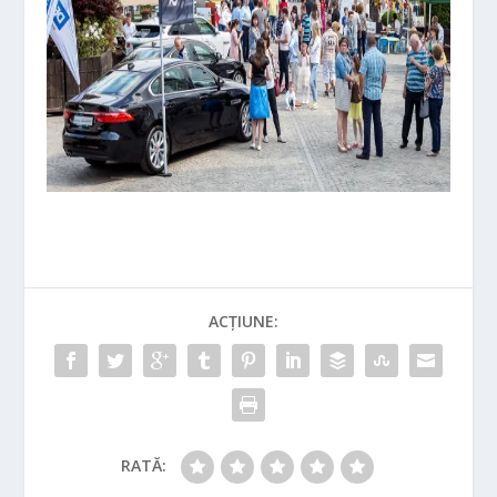
ACȚIUNE:
RATĂ: