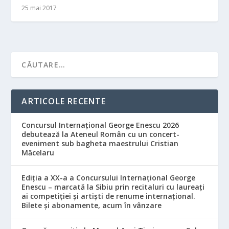
25 mai 2017
ARTICOLE RECENTE
Concursul Internațional George Enescu 2026
debutează la Ateneul Român cu un concert-
eveniment sub bagheta maestrului Cristian
Măcelaru
Ediția a XX-a a Concursului Internațional George
Enescu – marcată la Sibiu prin recitaluri cu laureați
ai competiției și artiști de renume internațional.
Bilete și abonamente, acum în vânzare