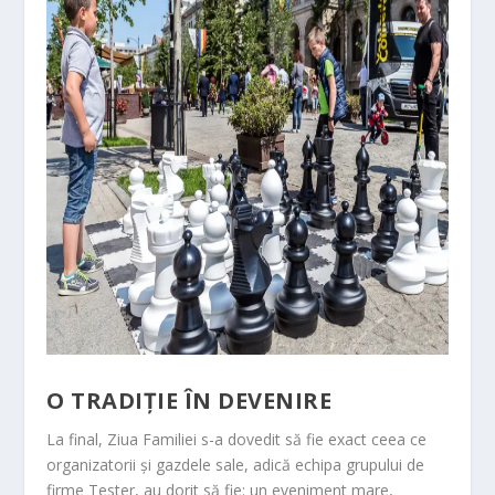
O TRADIȚIE ÎN DEVENIRE
La final, Ziua Familiei s-a dovedit să fie exact ceea ce
organizatorii și gazdele sale, adică echipa grupului de
firme Tester, au dorit să fie: un eveniment mare,