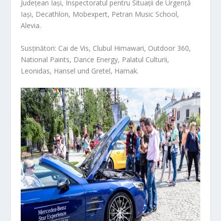
Județean Iași, Inspectoratul pentru Situații de Urgență
Iași, Decathlon, Mobexpert, Petran Music School,
Alevia.
Susținători:
Cai de Vis, Clubul Himawari, Outdoor 360,
National Paints, Dance Energy, Palatul Culturii,
Leonidas, Hansel und Gretel, Hamak.