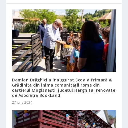
Damian Drăghici a inaugurat Școala Primară &
Grădinița din inima comunității rome din
cartierul Moglănești, județul Harghita, renovate
de Asociația BookLand
27 iulie 2024