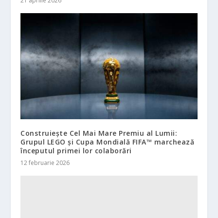
21 aprilie 2026
Construiește Cel Mai Mare Premiu al Lumii:
Grupul LEGO și Cupa Mondială FIFA™ marchează
începutul primei lor colaborări
12 februarie 2026