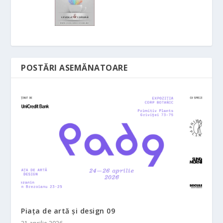
POSTĂRI ASEMĂNATOARE
Piața de artă și design 09