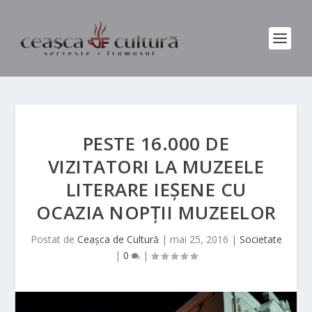
PESTE 16.000 DE
VIZITATORI LA MUZEELE
LITERARE IEȘENE CU
OCAZIA NOPȚII MUZEELOR
Postat de
Ceașca de Cultură
|
mai 25, 2016
|
Societate
|
0
|