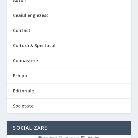
Autori
Ceaiul englezesc
Contact
Cultură & Spectacol
Cunoaștere
Echipa
Editoriale
Societate
SOCIALIZARE
Facebook
Instagram
LinkedIn